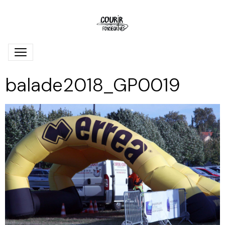
balade2018_GP0019