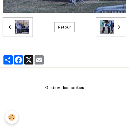
Retour
Partager
Facebook
X
Email
Gestion des cookies