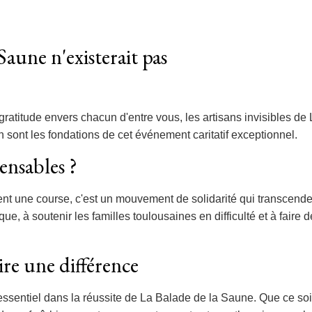
Saune n'existerait pas
ratitude envers chacun d'entre vous, les artisans invisibles de
 sont les fondations de cet événement caritatif exceptionnel.
ensables ?
nt une course, c'est un mouvement de solidarité qui transcend
ue, à soutenir les familles toulousaines en difficulté et à fai
re une différence
ssentiel dans la réussite de La Balade de la Saune. Que ce soit 