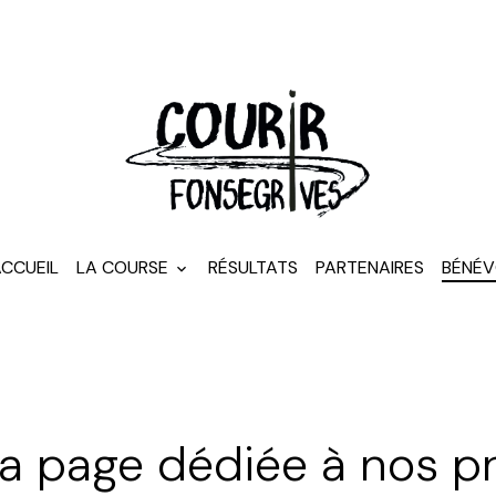
CCUEIL
LA COURSE
RÉSULTATS
PARTENAIRES
BÉNÉV
la page dédiée à nos p