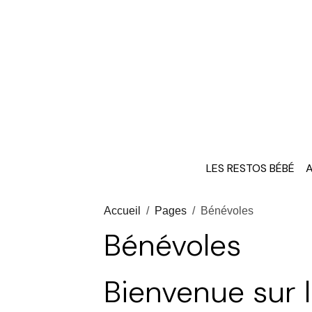
LES RESTOS BÉBÉ
A
Accueil
Pages
Bénévoles
Bénévoles
Bienv
enue sur 