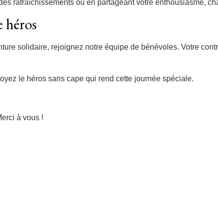
ant des rafraîchissements ou en partageant votre enthousiasme, 
e héros
nture solidaire, rejoignez notre équipe de bénévoles. Votre contr
oyez le héros sans cape qui rend cette journée spéciale.
erci à vous !