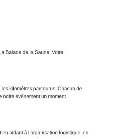
 La Balade de la Saune. Votre
e les kilomètres parcourus. Chacun de
re de notre événement un moment
en aidant à l'organisation logistique, en