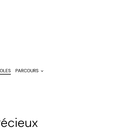
OLES
PARCOURS
récieux