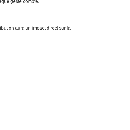
chaque geste compte.
ibution aura un impact direct sur la