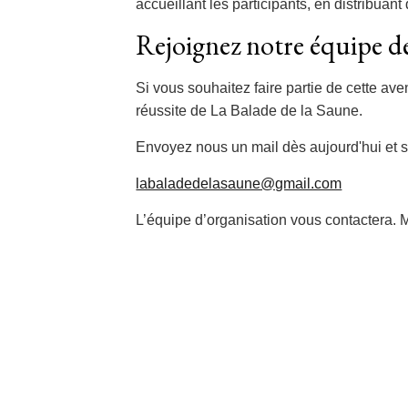
accueillant les participants, en distribu
Rejoignez notre équipe d
Si vous souhaitez faire partie de cette ave
réussite de La Balade de la Saune.
Envoyez nous un mail dès aujourd'hui et s
labaladedelasaune@gmail.com
L’équipe d’organisation vous contactera. M