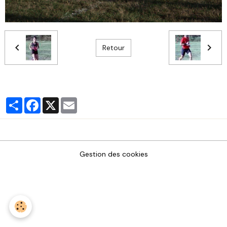
Retour
Partager
Facebook
X
Email
Gestion des cookies