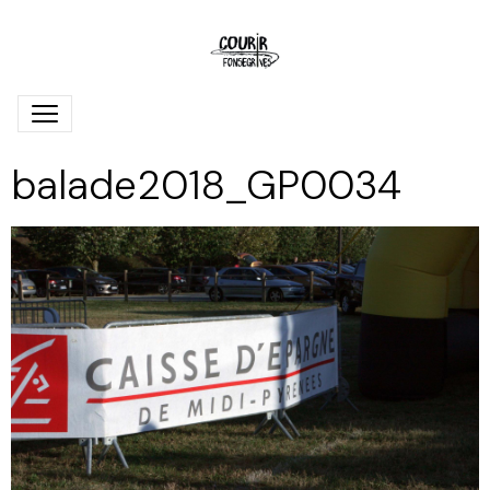
balade2018_GP0034