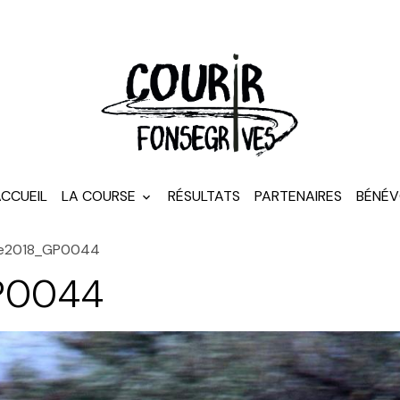
CCUEIL
LA COURSE
RÉSULTATS
PARTENAIRES
BÉNÉV
de2018_GP0044
P0044