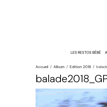
LES RESTOS BÉBÉ
A
Accueil
Album
Edition 2018
bala
balade2018_G