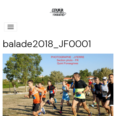
balade2018_JF0001