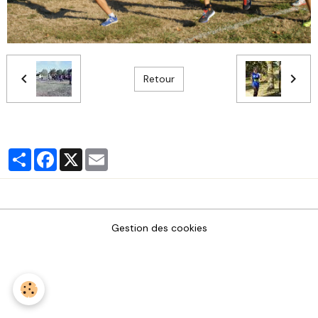
Retour
Partager
Facebook
X
Email
Gestion des cookies