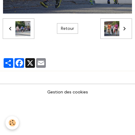
Retour
Partager
Facebook
X
Email
Gestion des cookies