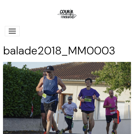
balade2018_MM0003