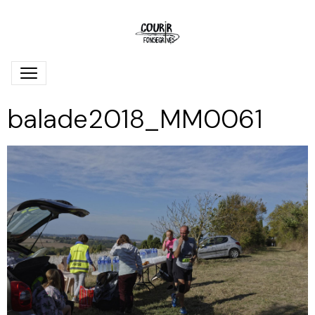
balade2018_MM0061