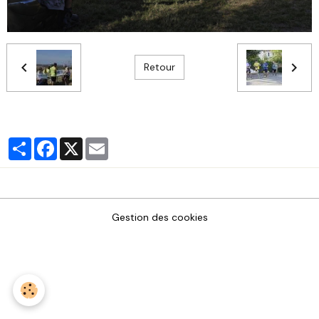
Retour
Partager
Facebook
X
Email
Gestion des cookies