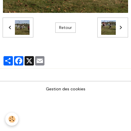
Retour
Partager
Facebook
X
Email
Gestion des cookies