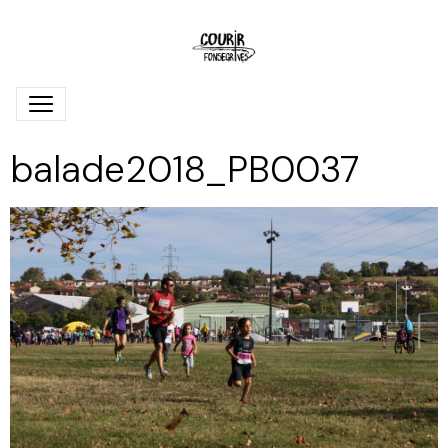
balade2018_PB0037