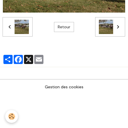
Retour
Partager
Facebook
X
Email
Gestion des cookies