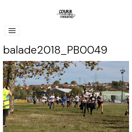
balade2018_PB0049