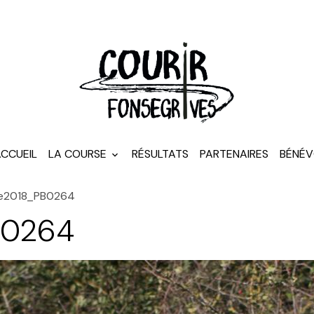
CCUEIL
LA COURSE
RÉSULTATS
PARTENAIRES
BÉNÉV
de2018_PB0264
B0264