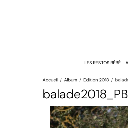
LES RESTOS BÉBÉ
A
Accueil
Album
Edition 2018
bala
balade2018_P