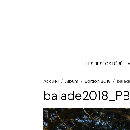
LES RESTOS BÉBÉ
A
Accueil
Album
Edition 2018
balad
balade2018_P