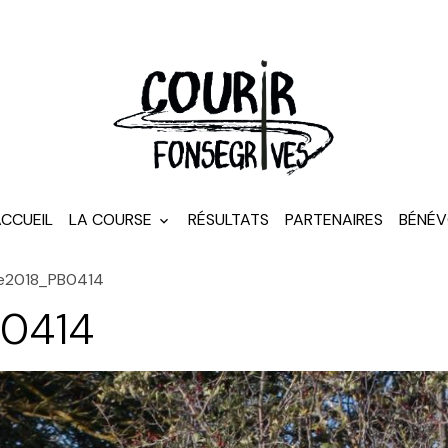
CCUEIL
LA COURSE
RÉSULTATS
PARTENAIRES
BÉNÉV
e2018_PB0414
B0414