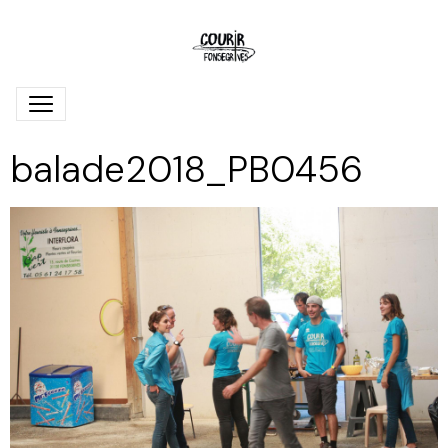
balade2018_PB0456