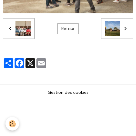
Retour
Partager
Facebook
X
Email
Gestion des cookies