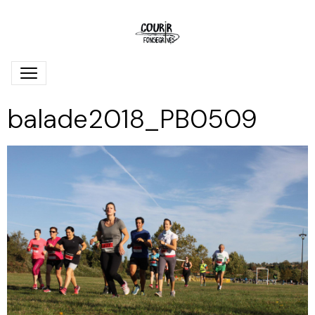
balade2018_PB0509