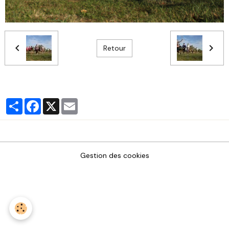
Retour
Partager
Facebook
X
Email
Gestion des cookies