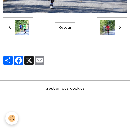
Retour
Partager
Facebook
X
Email
Gestion des cookies