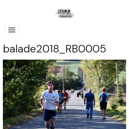
balade2018_RB0005