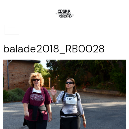
balade2018_RB0028