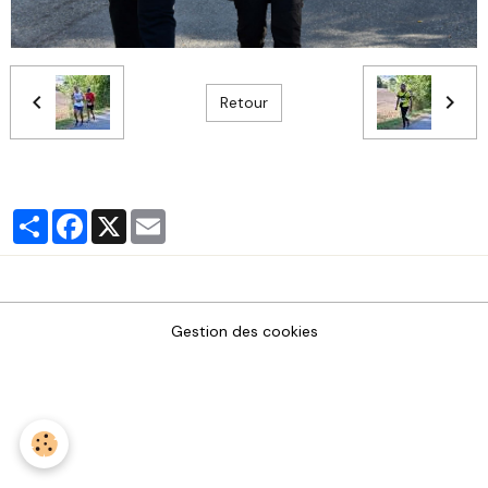
Retour
Partager
Facebook
X
Email
Gestion des cookies