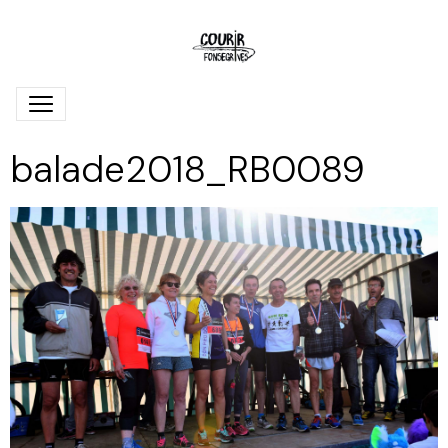
balade2018_RB0089