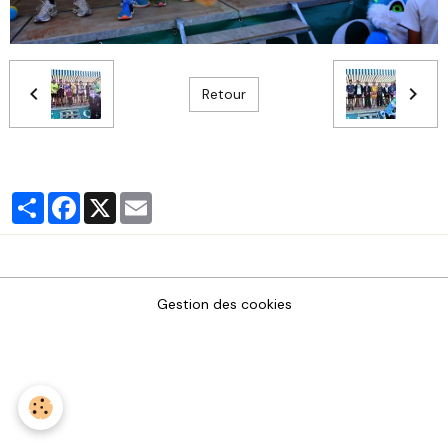
Retour
Partager
Facebook
X
Email
Gestion des cookies