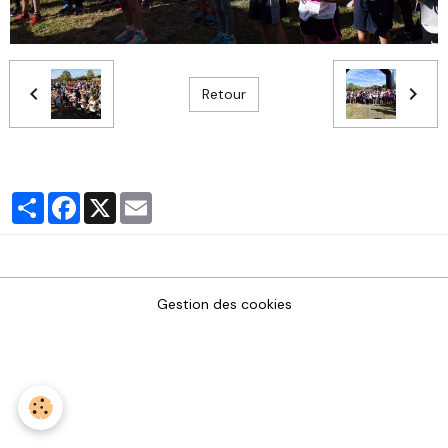
Retour
Partager
Facebook
X
Email
Gestion des cookies