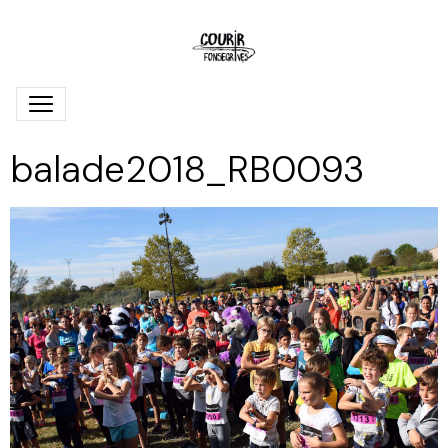
balade2018_RB0093