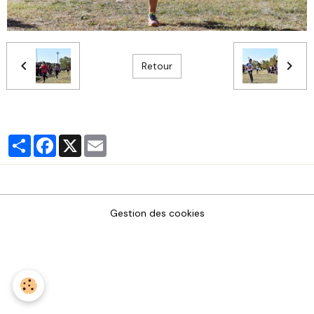
Retour
Partager
Facebook
X
Email
Gestion des cookies