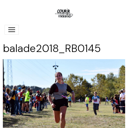
balade2018_RB0145