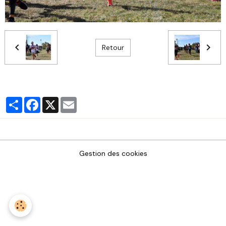
Retour
Partager
Facebook
X
Email
Gestion des cookies