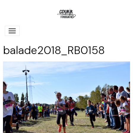
balade2018_RB0158