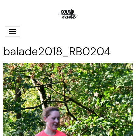
balade2018_RB0204