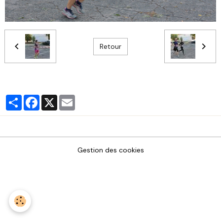
Retour
Partager
Facebook
X
Email
Gestion des cookies