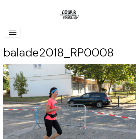
balade2018_RP0008