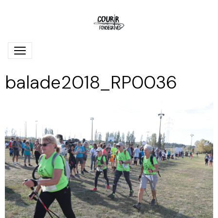
balade2018_RP0036