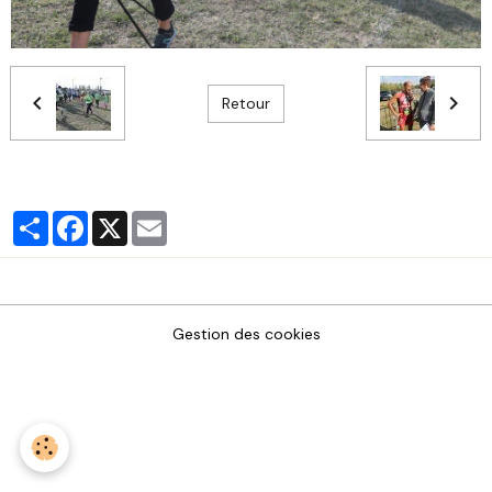
Retour
Partager
Facebook
X
Email
Gestion des cookies