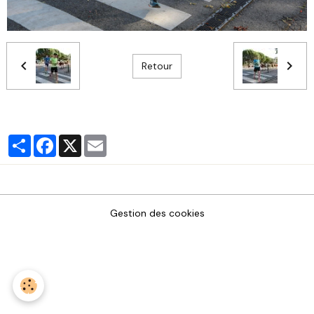
Retour
Partager
Facebook
X
Email
Gestion des cookies