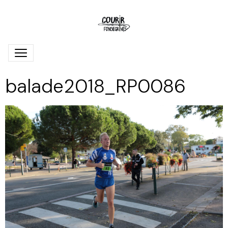
balade2018_RP0086