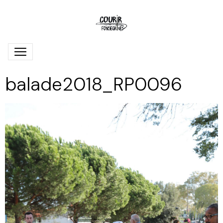
balade2018_RP0096