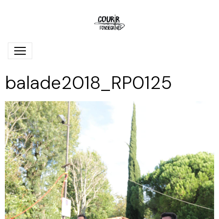
balade2018_RP0125