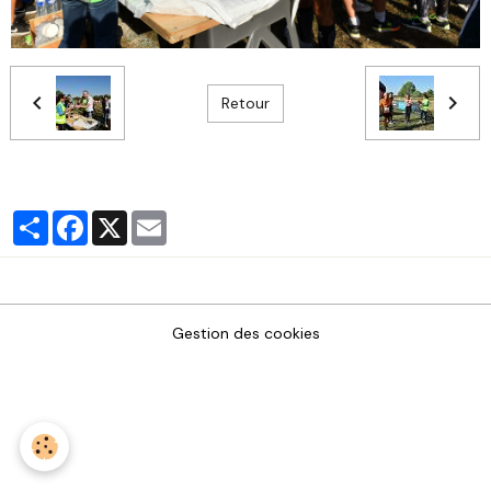
Retour
Partager
Facebook
X
Email
Gestion des cookies