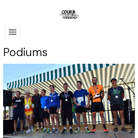
Podiums