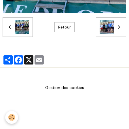
Retour
Partager
Facebook
X
Email
Gestion des cookies