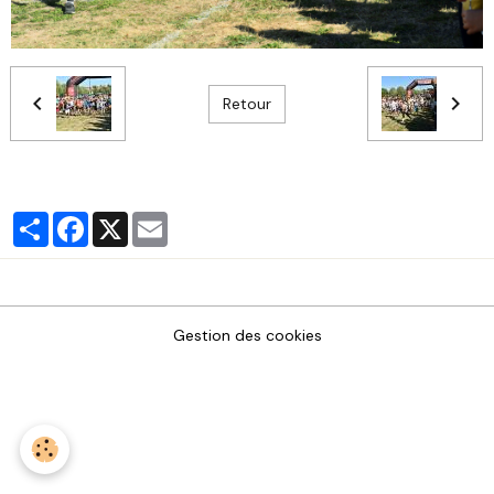
Retour
Partager
Facebook
X
Email
Gestion des cookies