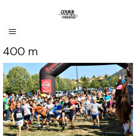
400 m