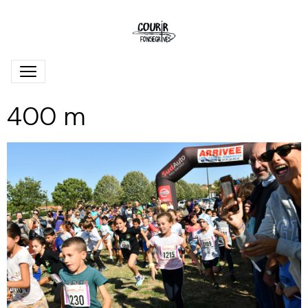
400 m