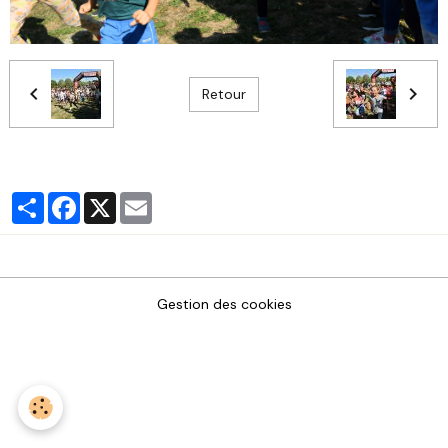
Retour
Partager
Facebook
X
Email
Gestion des cookies