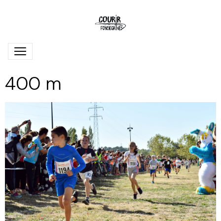
400 m