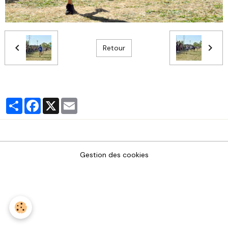
Retour
Partager
Facebook
X
Email
Gestion des cookies