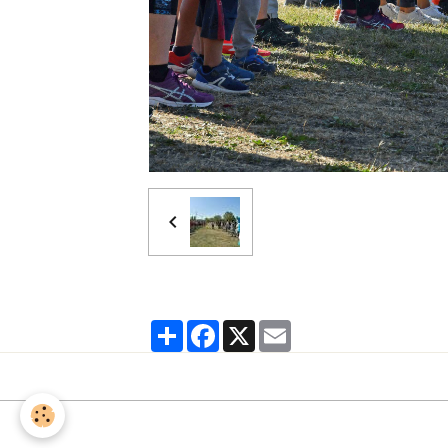
Partager
Facebook
X
Email