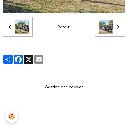
Retour
Partager
Facebook
X
Email
Gestion des cookies