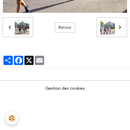
Retour
Partager
Facebook
X
Email
Gestion des cookies