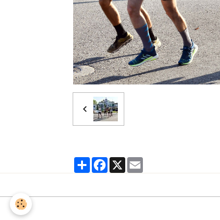
Partager
Facebook
X
Email