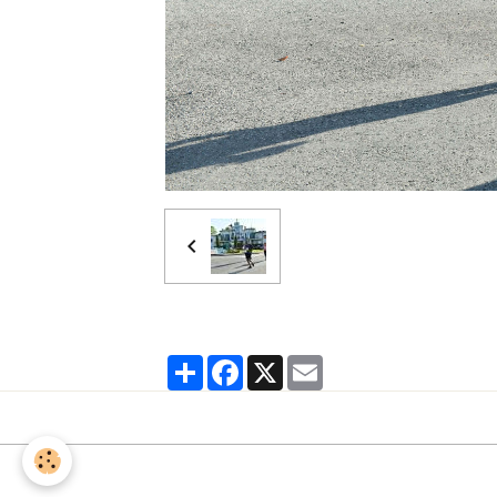
Partager
Facebook
X
Email