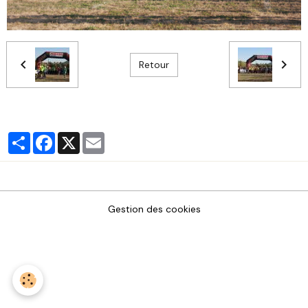
Retour
Partager
Facebook
X
Email
Gestion des cookies