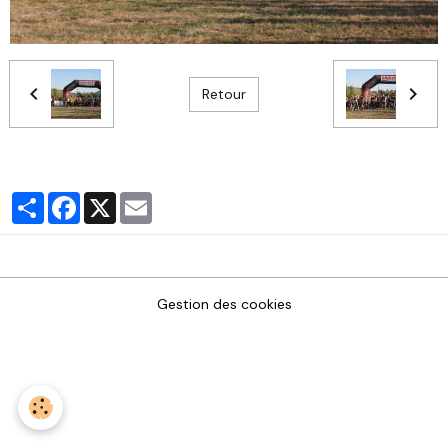
Retour
Partager
Facebook
X
Email
Gestion des cookies