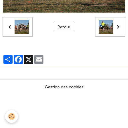
Retour
Partager
Facebook
X
Email
Gestion des cookies