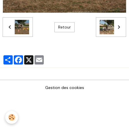
Retour
Partager
Facebook
X
Email
Gestion des cookies