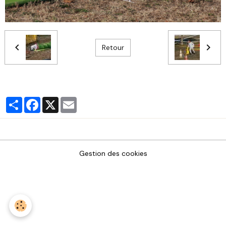
Retour
Partager
Facebook
X
Email
Gestion des cookies