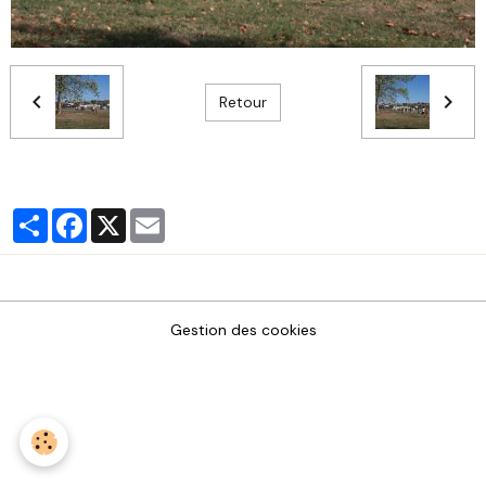
Retour
Partager
Facebook
X
Email
Gestion des cookies