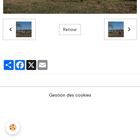
Retour
Partager
Facebook
X
Email
Gestion des cookies