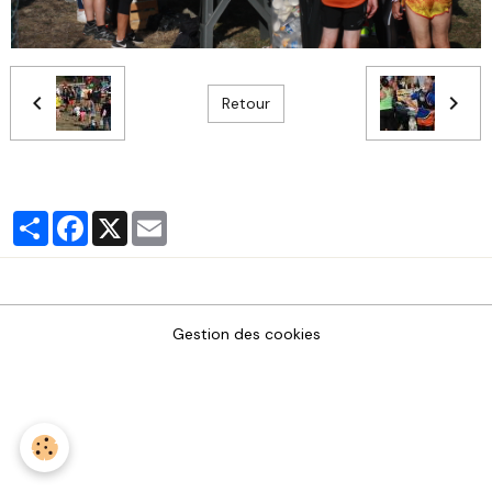
Retour
Partager
Facebook
X
Email
Gestion des cookies