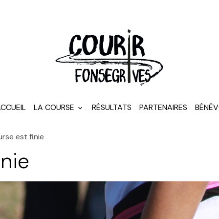
CCUEIL
LA COURSE
RÉSULTATS
PARTENAIRES
BÉNÉV
rse est finie
inie