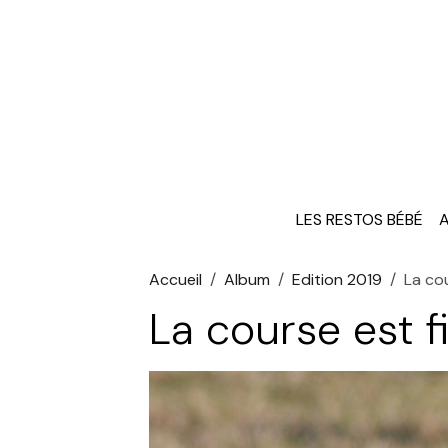
LES RESTOS BÉBÉ
A
Accueil
Album
Edition 2019
La cou
La course est f