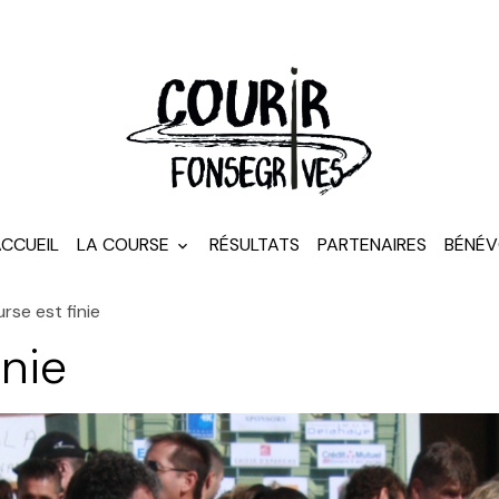
CCUEIL
LA COURSE
RÉSULTATS
PARTENAIRES
BÉNÉV
rse est finie
inie