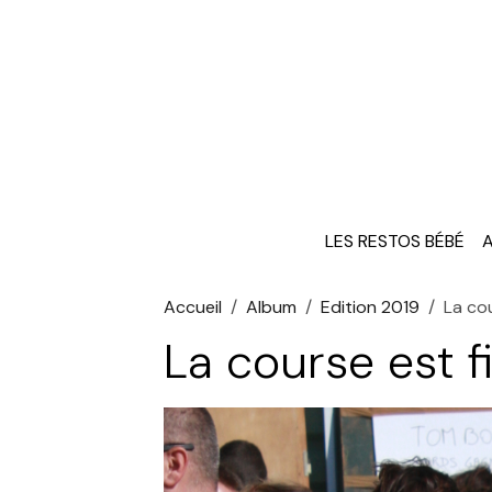
LES RESTOS BÉBÉ
A
Accueil
Album
Edition 2019
La cou
La course est f