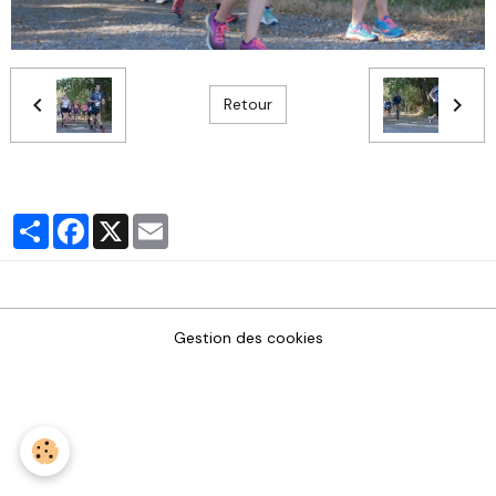
Retour
Partager
Facebook
X
Email
Gestion des cookies