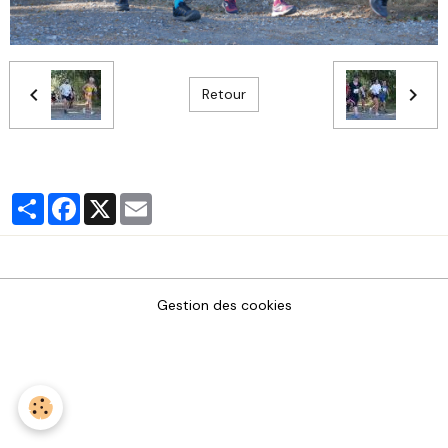
Retour
Partager
Facebook
X
Email
Gestion des cookies