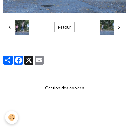
Retour
Partager
Facebook
X
Email
Gestion des cookies