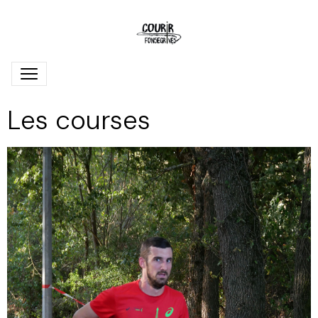
Les courses