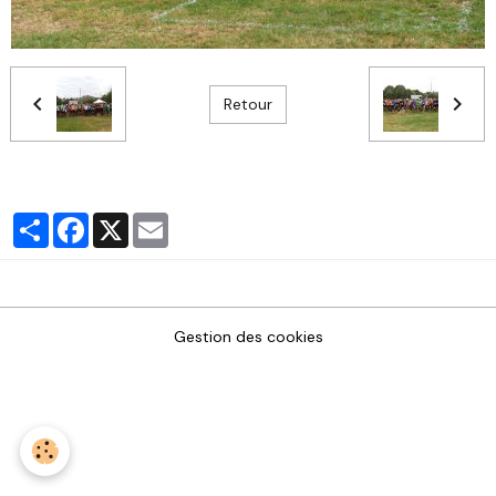
Retour
Partager
Facebook
X
Email
Gestion des cookies